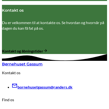
Kontakt os
Du er velkommen til at kontakte os. Se hvordan og hvornår på
dagen du kan få fat på os.
Kontakt og åbningstider
Børnehuset Gassum
Kontakt os
bornehusetgassum@randers.dk
Find os