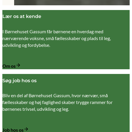
Lær os at kende
I Børnehuset Gassum får børnene en hverdag med
nærværende voksne, små fællesskaber og plads til leg,
udvikling og fordybelse.
Om os
Søg job hos os
Bliv en del af Børnehuset Gassum, hvor nærvær, små
fællesskaber og høj faglighed skaber trygge rammer for
børnenes trivsel, udvikling og leg.
Job hos os