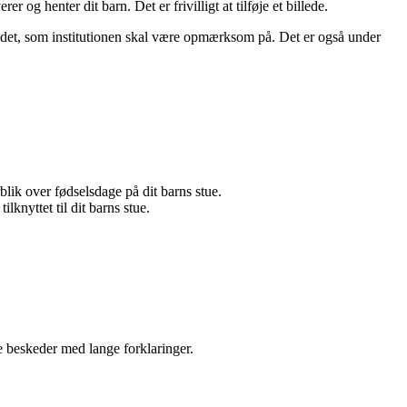
r og henter dit barn. Det er frivilligt at tilføje et billede.
andet, som institutionen skal være opmærksom på. Det er også under
blik over fødselsdage på dit barns stue.
knyttet til dit barns stue.
e beskeder med lange forklaringer.