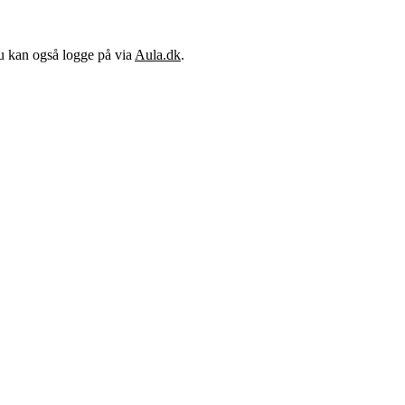
Du kan også logge på via
Aula.dk
.