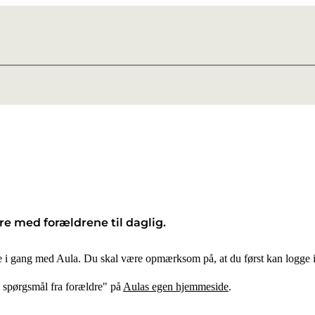
re med forældrene til daglig.
e i gang med Aula. Du skal være opmærksom på, at du først kan logge ind 
 spørgsmål fra forældre" på
Aulas egen hjemmeside
.