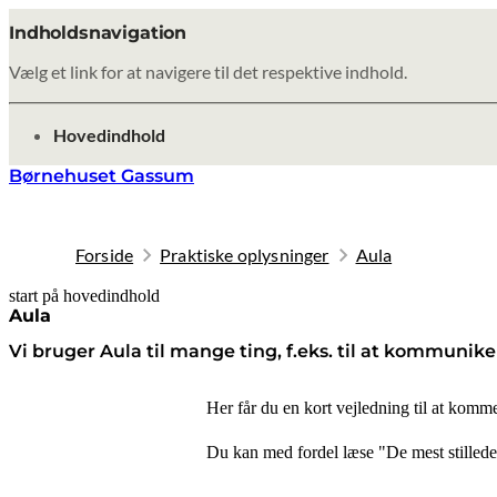
Indholdsnavigation
Vælg et link for at navigere til det respektive indhold.
gå til
Hovedindhold
Børnehuset Gassum
Forside
Praktiske oplysninger
Aula
start på hovedindhold
senest opdateret 8. oktober 2025
Aula
Vi bruger Aula til mange ting, f.eks. til at kommunike
Her får du en kort vejledning til at komm
Du kan med fordel læse "De mest stillede