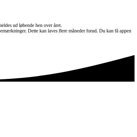
meldes ud løbende hen over året.
t. bemærkninger. Dette kan laves flere måneder forud. Du kan få appen