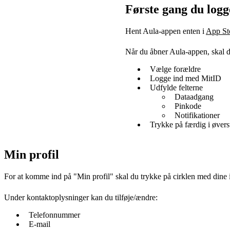
Første gang du logg
Hent Aula-appen enten i
App St
Når du åbner Aula-appen, skal d
Vælge forældre
Logge ind med MitID
Udfylde felterne
Dataadgang
Pinkode
Notifikationer
Trykke på færdig i øvers
Min profil
For at komme ind på "Min profil" skal du trykke på cirklen med dine in
Under kontaktoplysninger kan du tilføje/ændre:
Telefonnummer
E-mail