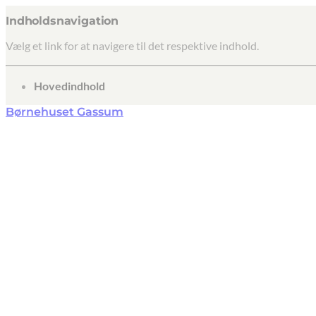
Indholdsnavigation
Vælg et link for at navigere til det respektive indhold.
gå til
Hovedindhold
Børnehuset Gassum