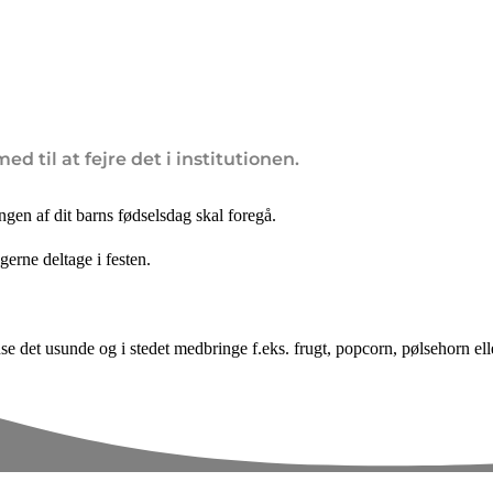
d til at fejre det i institutionen.
ngen af dit barns fødselsdag skal foregå.
gerne deltage i festen.
nse det usunde og i stedet medbringe f.eks. frugt, popcorn, pølsehorn el